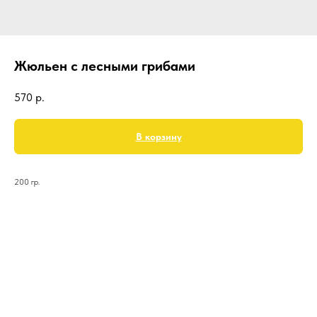
Жюльен с лесными грибами
570
р.
В корзину
200 гр.