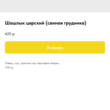
Шашлык царский (свиная грудинка)
620
р.
В корзину
Лаваш, соус, красный лук, картофель Айдахо
370 гр.