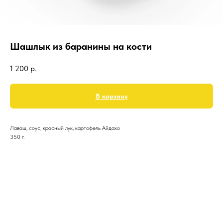
Шашлык из баранины на кости
1 200
р.
В корзину
Лаваш, соус, красный лук, картофель Айдахо
350 г.